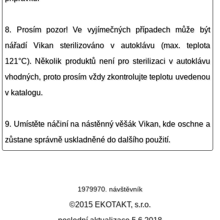
8. Prosím pozor! Ve vyjímečných případech může být
nářadí Vikan sterilizováno v autoklávu (max. teplota
121°C). Několik produktů není pro sterilizaci v autoklávu
vhodných, proto prosím vždy zkontrolujte teplotu uvedenou
v katalogu.
9. Umístěte náčiní na nástěnný věšák Vikan, kde oschne a
zůstane správně uskladněné do dalšího použití.
1979970. návštěvník
©2015 EKOTAKT, s.r.o.