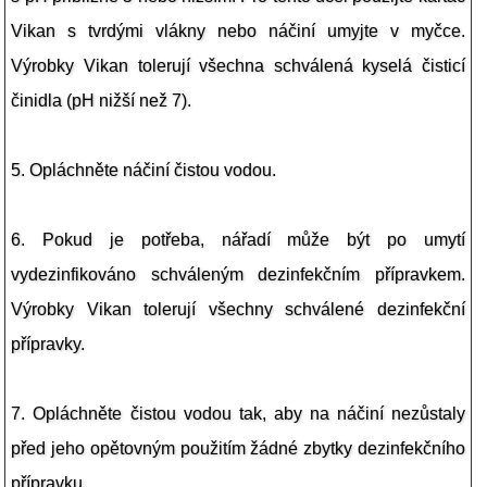
Vikan s tvrdými vlákny nebo náčiní umyjte v myčce.
Výrobky Vikan tolerují všechna schválená kyselá čisticí
činidla (pH nižší než 7).
5. Opláchněte náčiní čistou vodou.
6. Pokud je potřeba, nářadí může být po umytí
vydezinfikováno schváleným dezinfekčním přípravkem.
Výrobky Vikan tolerují všechny schválené dezinfekční
přípravky.
7. Opláchněte čistou vodou tak, aby na náčiní nezůstaly
před jeho opětovným použitím žádné zbytky dezinfekčního
přípravku.