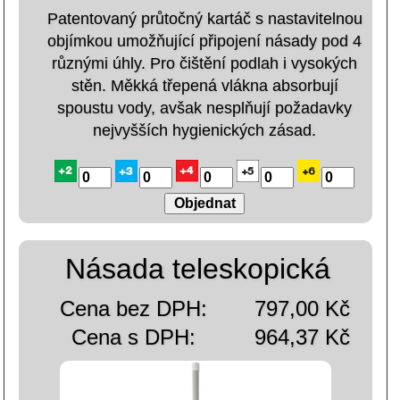
Patentovaný průtočný kartáč s nastavitelnou
objímkou umožňující připojení násady pod 4
různými úhly. Pro čištění podlah i vysokých
stěn. Měkká třepená vlákna absorbují
spoustu vody, avšak nesplňují požadavky
nejvyšších hygienických zásad.
Násada teleskopická
Cena bez DPH:
797,00 Kč
Cena s DPH:
964,37 Kč