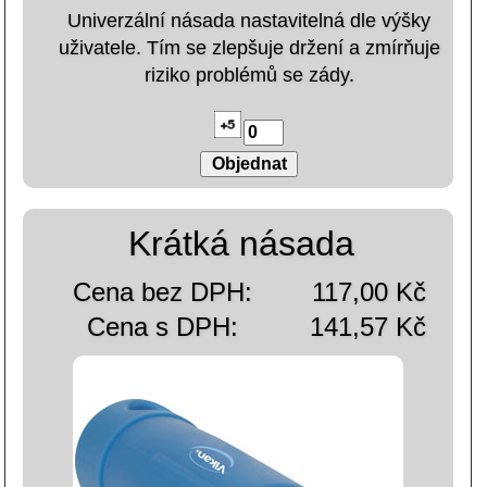
Univerzální násada nastavitelná dle výšky
uživatele. Tím se zlepšuje držení a zmírňuje
riziko problémů se zády.
Krátká násada
Cena bez DPH:
117,00 Kč
Cena s DPH:
141,57 Kč